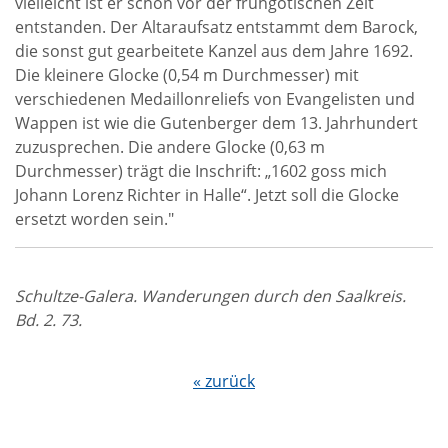
vielleicht ist er schon vor der frühgotischen Zeit
entstanden. Der Altaraufsatz entstammt dem Barock,
die sonst gut gearbeitete Kanzel aus dem Jahre 1692.
Die kleinere Glocke (0,54 m Durchmesser) mit
verschiedenen Medaillonreliefs von Evangelisten und
Wappen ist wie die Gutenberger dem 13. Jahrhundert
zuzusprechen. Die andere Glocke (0,63 m
Durchmesser) trägt die Inschrift: „1602 goss mich
Johann Lorenz Richter in Halle“. Jetzt soll die Glocke
ersetzt worden sein."
Schultze-Galera. Wanderungen durch den Saalkreis.
Bd. 2. 73.
« zurück