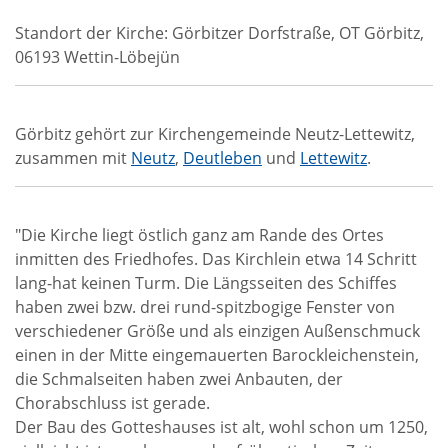
Standort der Kirche: Görbitzer Dorfstraße, OT Görbitz,
06193 Wettin-Löbejün
Görbitz gehört zur Kirchengemeinde Neutz-Lettewitz,
zusammen mit
Neutz
,
Deutleben
und
Lettewitz
.
"Die Kirche liegt östlich ganz am Rande des Ortes
inmitten des Friedhofes. Das Kirchlein etwa 14 Schritt
lang-hat keinen Turm. Die Längsseiten des Schiffes
haben zwei bzw. drei rund-spitzbogige Fenster von
verschiedener Größe und als einzigen Außenschmuck
einen in der Mitte eingemauerten Barockleichenstein,
die Schmalseiten haben zwei Anbauten, der
Chorabschluss ist gerade.
Der Bau des Gotteshauses ist alt, wohl schon um 1250,