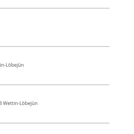
tin-Löbejün
93 Wettin-Löbejün