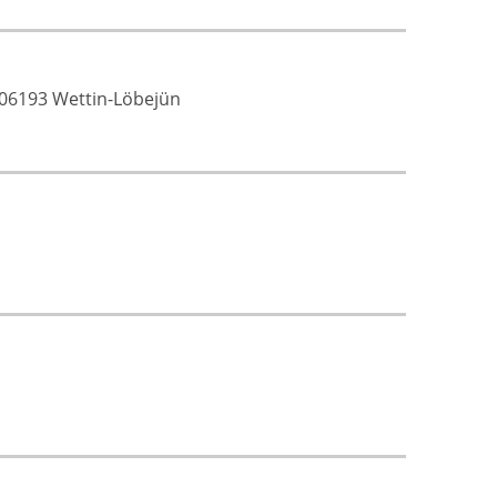
, 06193 Wettin-Löbejün