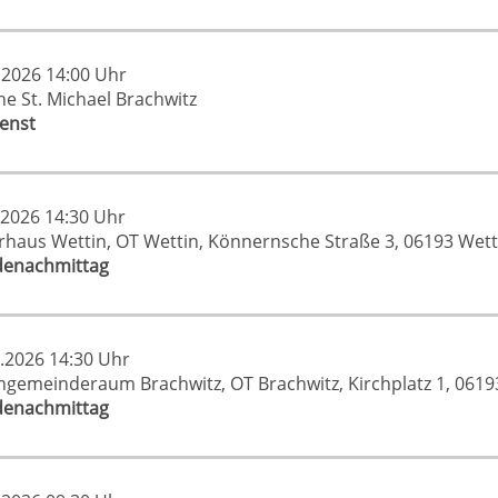
.2026 14:00 Uhr
che St. Michael Brachwitz
ienst
.2026 14:30 Uhr
rrhaus Wettin, OT Wettin, Könnernsche Straße 3, 06193 Wet
enachmittag
.2026 14:30 Uhr
chgemeinderaum Brachwitz, OT Brachwitz, Kirchplatz 1, 061
enachmittag