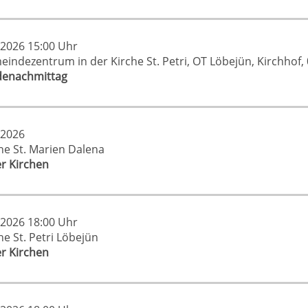
.2026 15:00 Uhr
eindezentrum in der Kirche St. Petri, OT Löbejün, Kirchhof
enachmittag
.2026
che St. Marien Dalena
er Kirchen
.2026 18:00 Uhr
he St. Petri Löbejün
er Kirchen