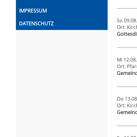
IMPRESSUM
So 09.08
DATENSCHUTZ
Ort: Kir
Gottesd
Mi 12.08
Ort: Pfa
Gemeind
Do 13.08
Ort: Kir
Gemeind