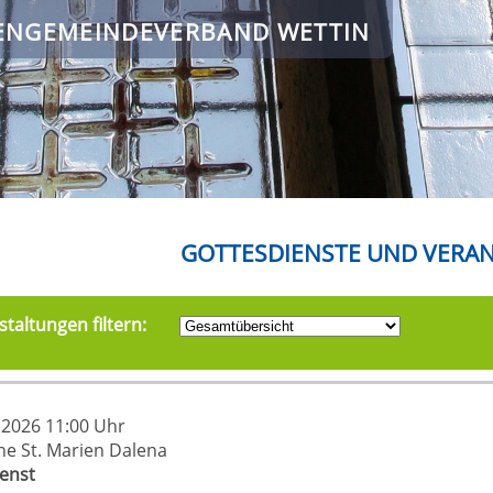
ENGEMEINDEVERBAND WETTIN
GOTTESDIENSTE UND VERA
taltungen filtern:
.2026 11:00 Uhr
che St. Marien Dalena
ienst