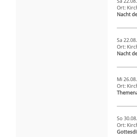
Sa 22.08
Ort: Kir
Nacht d
Sa 22.08
Ort: Kir
Nacht d
Mi 26.08
Ort: Kir
Themenab
So 30.08
Ort: Kir
Gottesd