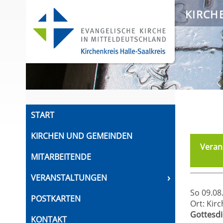
KIRCH
START
KIRCHEN UND GEMEINDEN
Verans
MITARBEITENDE
›
VERANSTALTUNGEN
So 09.08
POSTKARTEN
Ort: Kir
Gottesd
KONTAKT