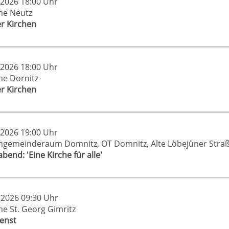
.2026 18:00 Uhr
che Neutz
er Kirchen
.2026 18:00 Uhr
che Dornitz
er Kirchen
.2026 19:00 Uhr
chgemeinderaum Domnitz, OT Domnitz, Alte Löbejüner Straß
end: 'Eine Kirche für alle'
.2026 09:30 Uhr
che St. Georg Gimritz
ienst