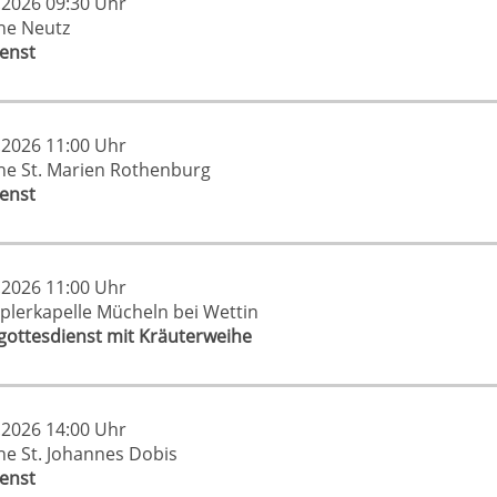
.2026 09:30 Uhr
che Neutz
ienst
.2026 11:00 Uhr
che St. Marien Rothenburg
ienst
.2026 11:00 Uhr
plerkapelle Mücheln bei Wettin
ottesdienst mit Kräuterweihe
.2026 14:00 Uhr
che St. Johannes Dobis
ienst