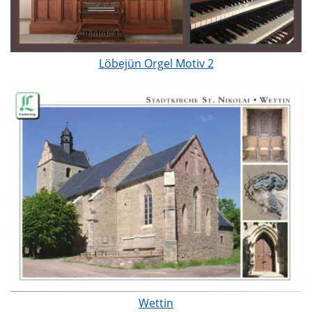
Löbejün Orgel Motiv 2
Wettin