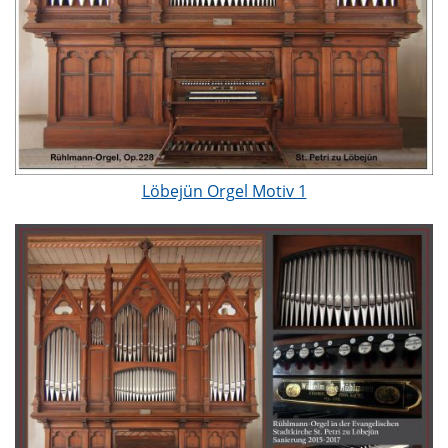
Löbejün Orgel Motiv 1